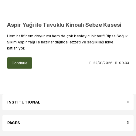
Aspir Yağı ile Tavuklu Kinoalı Sebze Kasesi
Hem hafif hem doyurucu hem de çok besleyici bir tarif! Ripsa Soğuk
Sıkım Aspir Yağı ile hazırlandığında lezzeti ve sağlıklılığı ikiye
katlanıyor.
Continue
22/01/2026
00:33
INSTITUTIONAL
PAGES