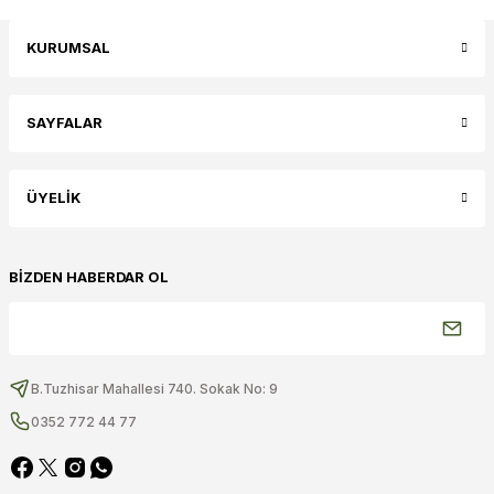
KURUMSAL
SAYFALAR
ÜYELİK
BİZDEN HABERDAR OL
B.Tuzhisar Mahallesi 740. Sokak No: 9
0352 772 44 77